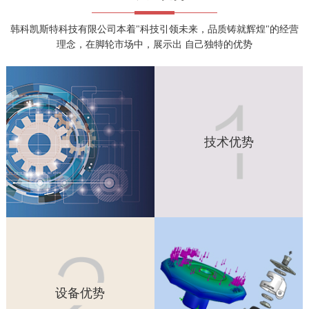
韩科凯斯特科技有限公司本着"科技引领未来，品质铸就辉煌"的经营
理念，在脚轮市场中，展示出 自己独特的优势
技术优势
KTC公司引进韩国新生产技术及模具，研发出系列高端脚轮产
技术优势
品。以科学严谨的态度，专业智能化生产管理体系，求真务实
于每个脚轮及至每个部件。从材质、工艺、力学、美学等角度
全方位设计，制造每个环节。精良的做工，耐用，美观的产品
深得社会各界的认可。
设备优势
设备是产品质量的基石，KTC拥有先进的生产设备，智能的检
设备优势
测设备。从生产到检测进行严格把控，使产品的质量得以保