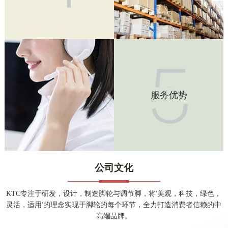
达到同行业同档次产品较低水平。同时也减少了假冒伪劣的产
品，使我公司产品物美价廉。
服务优势
服务优势
公司本着以科技求生存，以诚信求发展，以质量铸品牌，以服
务拓市场的理念，完美为客户服务，只要客户有任何质量问
题，只要有需求，一个电话，我公司及时解决。
公司
文化
KTC专注于研发，设计，制造脚轮与调节脚，将'美观，科技，绿色，
灵活，适用'的理念实现于脚轮的每个环节，全力打造消费者信赖的中
高端品牌。