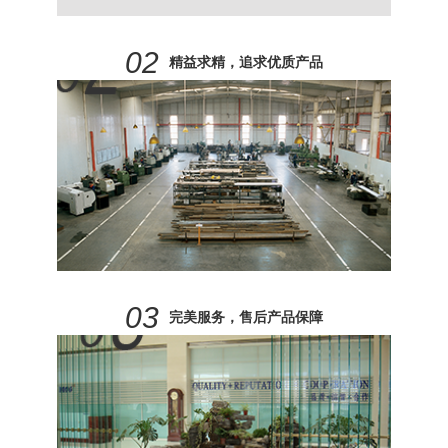
0
2
精益求精，追求优质产品
0
3
完美服务，售后产品保障