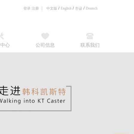
|
/
/
/
登录
注册
中文版
English
한글
Deutsch
务中心
公司信息
联系我们