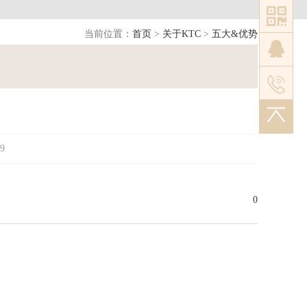
当前位置：
首页
>
关于KTC
>
五大&优势
9
0