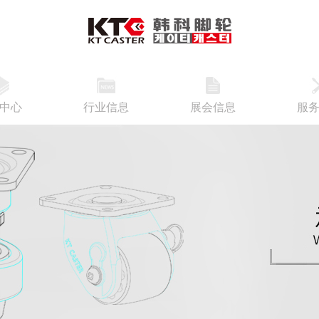
中心
行业信息
展会信息
服