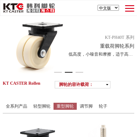
KT-PH40T 系列
重载荷脚轮系列
低高度，小噪音和摩擦，适于高荷重
KT CASTER Rollen
脚轮的容许载荷：
Alle
0 - 250kg
251 - 500kg
全系列产品
轻型脚轮
重型脚轮
调节脚
轮子
501 - 1,000kg
1,001 - 2,000kg
2,001 - 3,000kg
3,001 - 10,000kg