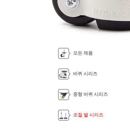
모든 제품
바퀴 시리즈
중형 바퀴 시리즈
조절 발 시리즈