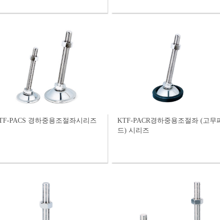
TF-PACS 경하중용조절좌시리즈
KTF-PACR경하중용조절좌 (고무패
드) 시리즈