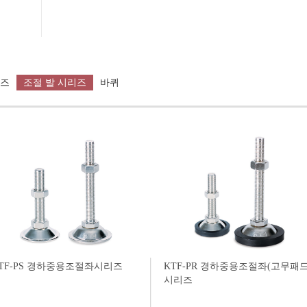
리즈
조절 발 시리즈
바퀴
TF-PS 경하중용조절좌시리즈
KTF-PR 경하중용조절좌(고무패드
시리즈