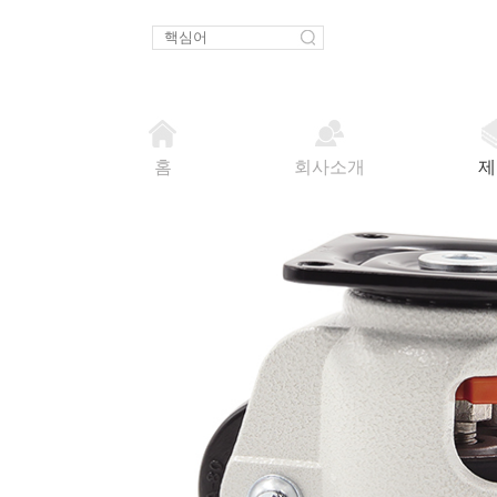
홈
회사소개
제