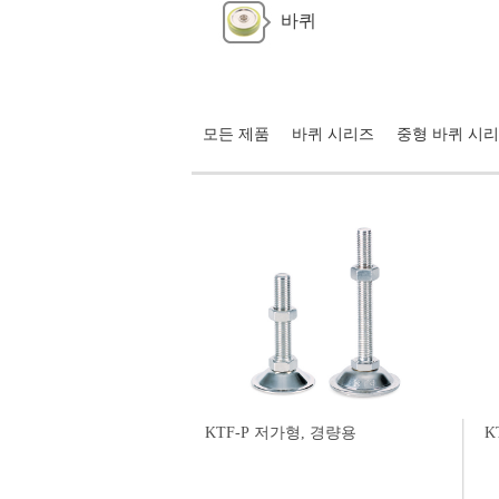
바퀴
모든 제품
바퀴 시리즈
중형 바퀴 시
KTF-P 저가형, 경량용
K