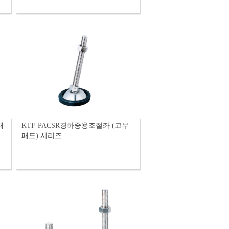
KTF-PACSR경하중용조절좌 (고무
패드) 시리즈