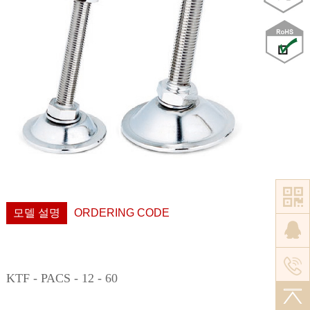
모델 설명
ORDERING CODE
KTF - PACS - 12 - 60