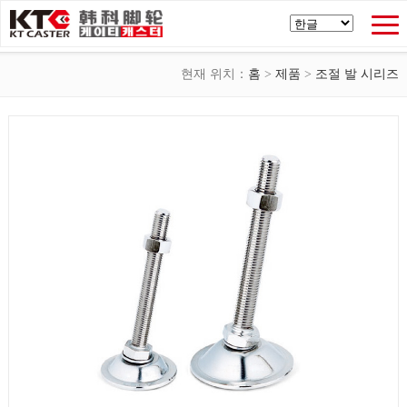
현재 위치：
홈
>
제품
>
조절 발 시리즈