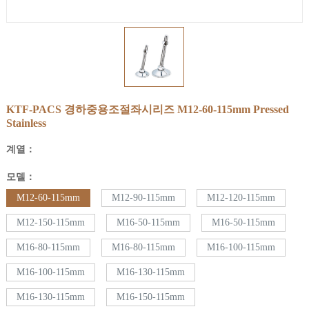
KTF-PACS 경하중용조절좌시리즈
M12-60-115mm
Pressed
Stainless
계열：
모델：
M12-60-115mm
M12-90-115mm
M12-120-115mm
M12-150-115mm
M16-50-115mm
M16-50-115mm
M16-80-115mm
M16-80-115mm
M16-100-115mm
M16-100-115mm
M16-130-115mm
M16-130-115mm
M16-150-115mm