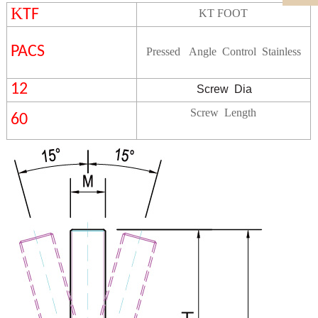
K
TF
KT FOOT
PACS
Pressed Angle Control
Stainless
12
Screw
Dia
Screw Length
60