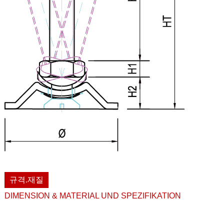
규격.재질
DIMENSION & MATERIAL UND SPEZIFIKATION