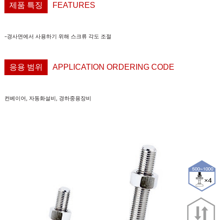
제품 특징
FEATURES
-
경사면에서
사용하기
위해
스크류
각도
조절
응용 범위
APPLICATION ORDERING CODE
컨베이어
,
자동화설비
,
경하중용장비