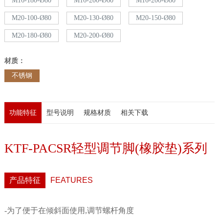
M16-180-Ø80
M16-200-Ø60
M16-200-Ø80
M20-100-Ø80
M20-130-Ø80
M20-150-Ø80
M20-180-Ø80
M20-200-Ø80
材质：
不锈钢
功能特征
型号说明
规格材质
相关下载
KTF-PACSR轻型调节脚(橡胶垫)系列
产品特征
FEATURES
-为了便于在倾斜面使用,调节螺杆角度